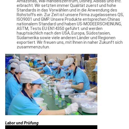
Amazonas, Wal-Handelszentrum, Disney, Adidas und etc.
erbracht. Wir setzten immer Qualität zuerst und hohe
Standards in das Vorwählen und in die Anwendung des
Rohstoffs ein. Zur Zeit ist unsere Firma zugelassenes QS,
ISO9001 und GMP. Unsere Produkte entsprechen Chinas
nationalem Standard und haben US-MODEERSCHEINUNG,
ASTM, Tests EU EN14350 geführt. und werden
hauptsächlich nach den USA, Europa, Südostasien,
Südamerika sowie viele anderen Länder und Regionen
exportiert. Wir freuen uns, mit Ihnen in naher Zukunft sich
zusammenzutun.
Labor und Prüfung