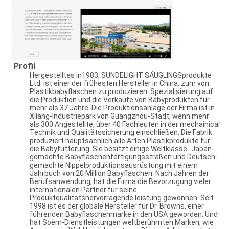
Profil
Hergestelltes in1983, SUNDELIGHT SÄUGLINGSprodukte
Ltd. ist einer der frühesten Hersteller in China, zum von
Plastikbabyflaschen zu produzieren. Spezialisierung auf
die Produktion und die Verkäufe von Babyprodukten für
mehr als 37 Jahre. Die Produktionsanlage der Firma ist in
Xilang-Industriepark von Guangzhou-Stadt, wenn mehr
als 300 Angestellte, über 40 Fachleuten in der mechainical
Technik und Qualitätssicherung einschließen. Die Fabrik
produziert hauptsächlich alle Arten Plastikprodukte für
die Babyfütterung. Sie besitzt einige Weltklasse- Japan-
gemachte Babyflaschenfertigungsstraßen und Deutsch-
gemachte Nippelproduktionsausrüstung mit einem
Jahrbuch von 20 Million Babyflaschen. Nach Jahren der
Berufsanwendung, hat die Firma die Bevorzugung vieler
internationalen Partner für seine
Produktqualitätshervorragende leistung gewonnen. Seit
1998 ist es der globale Hersteller für Dr. Browns, einer
führenden Babyflaschenmarke in den USA geworden. Und
hat Soem-Dienstleistungen weltberühmten Marken, wie