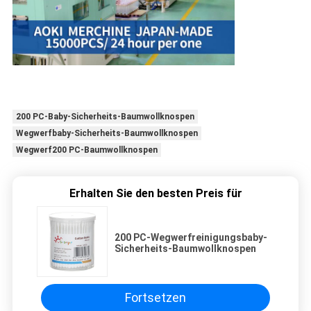
200 PC-Baby-Sicherheits-Baumwollknospen
Wegwerfbaby-Sicherheits-Baumwollknospen
Wegwerf200 PC-Baumwollknospen
Erhalten Sie den besten Preis für
200 PC-Wegwerfreinigungsbaby-
Sicherheits-Baumwollknospen
Fortsetzen