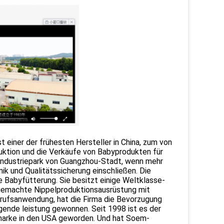
iner der frühesten Hersteller in China, zum von
duktion und die Verkäufe von Babyprodukten für
g-Industriepark von Guangzhou-Stadt, wenn mehr
ik und Qualitätssicherung einschließen. Die
ie Babyfütterung. Sie besitzt einige Weltklasse-
emachte Nippelproduktionsausrüstung mit
erufsanwendung, hat die Firma die Bevorzugung
agende leistung gewonnen. Seit 1998 ist es der
enmarke in den USA geworden. Und hat Soem-