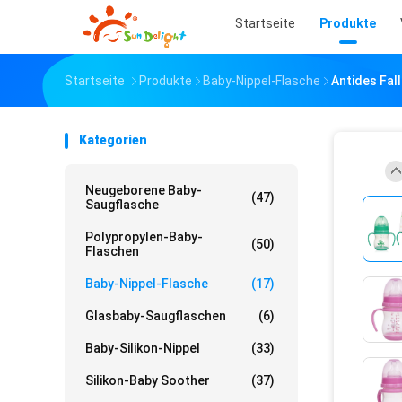
Startseite
Produkte
Startseite
Produkte
Baby-Nippel-Flasche
Antides Fal
Kategorien
Neugeborene Baby-
(47)
Saugflasche
Polypropylen-Baby-
(50)
Flaschen
Baby-Nippel-Flasche
(17)
Glasbaby-Saugflaschen
(6)
Baby-Silikon-Nippel
(33)
Silikon-Baby Soother
(37)