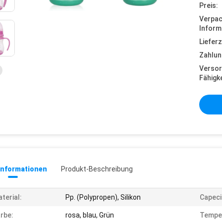
Preis:
Verpa
Inform
Lieferz
Zahlun
Versor
Fähigke
informationen
Produkt-Beschreibung
terial:
Pp. (Polypropen), Silikon
Capeci
rbe:
rosa, blau, Grün
Tempe