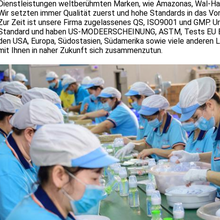
Dienstleistungen weltberühmten Marken, wie Amazonas, Wal-Hand
Wir setzten immer Qualität zuerst und hohe Standards in das Vo
Zur Zeit ist unsere Firma zugelassenes QS, ISO9001 und GMP. 
Standard und haben US-MODEERSCHEINUNG, ASTM, Tests EU EN
den USA, Europa, Südostasien, Südamerika sowie viele anderen Lä
mit Ihnen in naher Zukunft sich zusammenzutun.