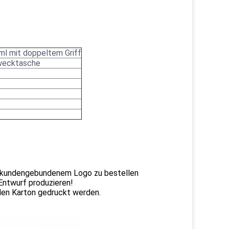
l mit doppeltem Griff
zwecktasche
 kundengebundenem Logo zu bestellen
Entwurf produzieren!
den Karton gedruckt werden.