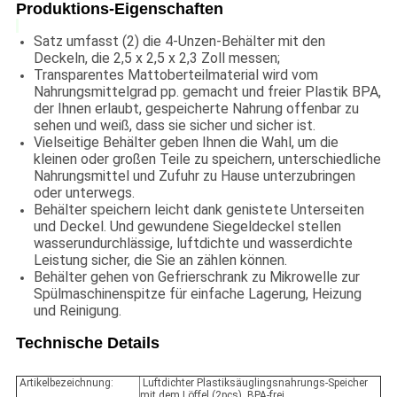
Produktions-Eigenschaften
Satz umfasst (2) die 4-Unzen-Behälter mit den
Deckeln, die 2,5 x 2,5 x 2,3 Zoll messen;
Transparentes Mattoberteilmaterial wird vom
Nahrungsmittelgrad pp. gemacht und freier Plastik BPA,
der Ihnen erlaubt, gespeicherte Nahrung offenbar zu
sehen und weiß, dass sie sicher und sicher ist.
Vielseitige Behälter geben Ihnen die Wahl, um die
kleinen oder großen Teile zu speichern, unterschiedliche
Nahrungsmittel und Zufuhr zu Hause unterzubringen
oder unterwegs.
Behälter speichern leicht dank genistete Unterseiten
und Deckel. Und gewundene Siegeldeckel stellen
wasserundurchlässige, luftdichte und wasserdichte
Leistung sicher, die Sie an zählen können.
Behälter gehen von Gefrierschrank zu Mikrowelle zur
Spülmaschinenspitze für einfache Lagerung, Heizung
und Reinigung.
Technische Details
Artikelbezeichnung:
Luftdichter Plastiksäuglingsnahrungs-Speicher
mit dem Löffel (2pcs), BPA-frei