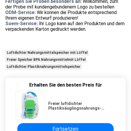
Fertigen Sie Proben besonders an:
Willkommen, zum
der Probe mit kundengebundenem Logo zu bestellen
ODM-Service:
Wir können die Produkte entsprechend
Ihrem eigenen Entwurf produzieren!
Soem-Service:
Ihr Logo kann auf den Produkten und dem
verpackenden Karton gedruckt werden.
Luftdichter Nahrungsmittelspeicher mit Löffel
Freier Speicher BPA Nahrungsmittelmit Löffel
Luftdichter Plastiknahrungsmittelspeicher
Erhalten Sie den besten Preis für
Freier luftdichter
Plastiksäuglingsnahrungs-
Speicher 2pcs BPA mit Löffel
Fortsetzen