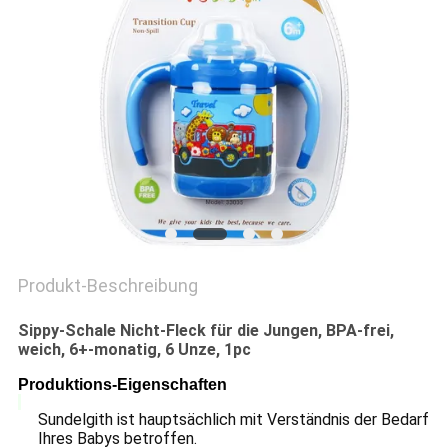
PRIVACY
POLICY
Produkt-Beschreibung
Sippy-Schale Nicht-Fleck für die Jungen, BPA-frei,
weich, 6+-monatig, 6 Unze, 1pc
Produktions-Eigenschaften
Sundelgith ist hauptsächlich mit Verständnis der Bedarf
Ihres Babys betroffen.