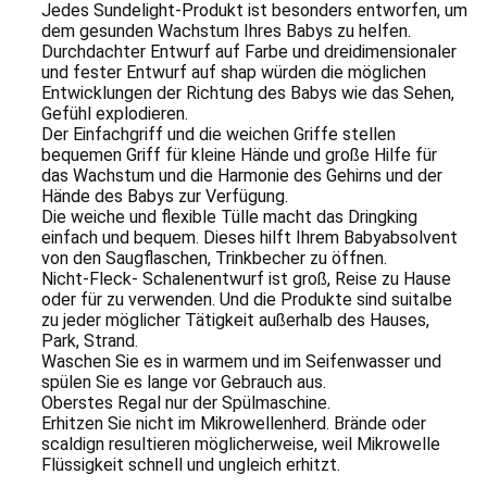
Jedes Sundelight-Produkt ist besonders entworfen, um
dem gesunden Wachstum Ihres Babys zu helfen.
Durchdachter Entwurf auf Farbe und dreidimensionaler
und fester Entwurf auf shap würden die möglichen
Entwicklungen der Richtung des Babys wie das Sehen,
Gefühl explodieren.
Der Einfachgriff und die weichen Griffe stellen
bequemen Griff für kleine Hände und große Hilfe für
das Wachstum und die Harmonie des Gehirns und der
Hände des Babys zur Verfügung.
Die weiche und flexible Tülle macht das Dringking
einfach und bequem. Dieses hilft Ihrem Babyabsolvent
von den Saugflaschen, Trinkbecher zu öffnen.
Nicht-Fleck- Schalenentwurf ist groß, Reise zu Hause
oder für zu verwenden. Und die Produkte sind suitalbe
zu jeder möglicher Tätigkeit außerhalb des Hauses,
Park, Strand.
Waschen Sie es in warmem und im Seifenwasser und
spülen Sie es lange vor Gebrauch aus.
Oberstes Regal nur der Spülmaschine.
Erhitzen Sie nicht im Mikrowellenherd. Brände oder
scaldign resultieren möglicherweise, weil Mikrowelle
Flüssigkeit schnell und ungleich erhitzt.