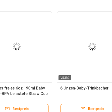
es freies 6oz 190ml Baby
6 Unzen-Baby-Trinkbecher
ff-BPA belastete Straw Cup
Bestpreis
Bestpreis