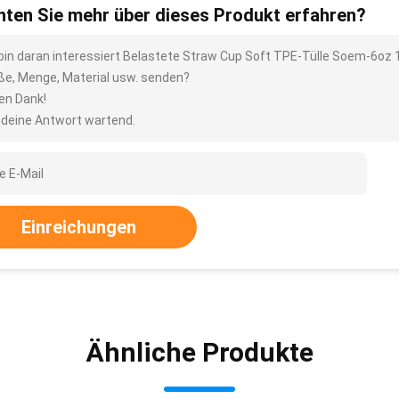
ten Sie mehr über dieses Produkt erfahren?
 bin daran interessiert Belastete Straw Cup Soft TPE-Tülle Soem-6oz 
ße, Menge, Material usw. senden?
len Dank!
 deine Antwort wartend.
Einreichungen
Ähnliche Produkte