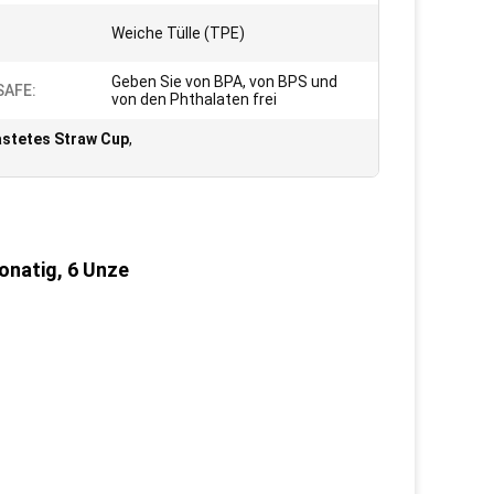
Weiche Tülle (TPE)
Geben Sie von BPA, von BPS und
SAFE:
von den Phthalaten frei
astetes Straw Cup
,
onatig, 6 Unze