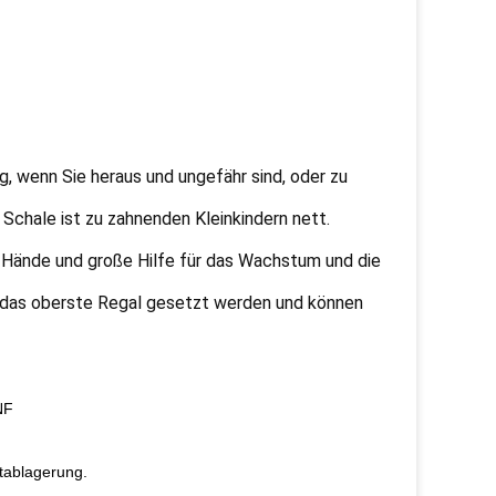
g, wenn Sie heraus und ungefähr sind, oder zu
py Schale ist zu zahnenden Kleinkindern nett.
ne Hände und große Hilfe für das Wachstum und die
uf das oberste Regal gesetzt werden und können
NF
/tablagerung.