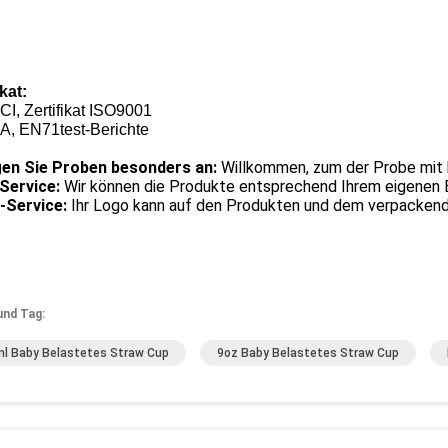
ikat:
I, Zertifikat ISO9001
A, EN71test-Berichte
gen Sie Proben besonders an:
Willkommen, zum der Probe mit
ervice:
Wir können die Produkte entsprechend Ihrem eigenen 
Service:
Ihr Logo kann auf den Produkten und dem verpackend
und Tag:
l Baby Belastetes Straw Cup
9oz Baby Belastetes Straw Cup