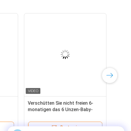
Verschütten Sie nicht freien 6-
monatigen das 6 Unzen-Baby-
Trinkbecher BPA
Bestpreis