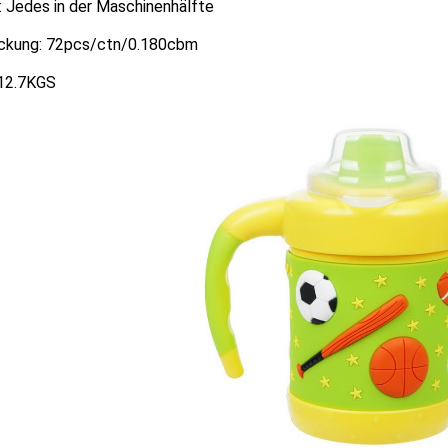
: Jedes in der Maschinenhälfte
ckung: 72pcs/ctn/0.180cbm
 12.7KGS