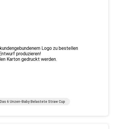
 kundengebundenem Logo zu bestellen
Entwurf produzieren!
en Karton gedruckt werden.
Das 6 Unzen-Baby Belastete Straw Cup