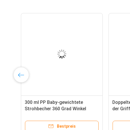
y
300 ml PP Baby-gewichtete
Doppelt
Strohbecher 360 Grad Winkel
der Gri
Bestpreis