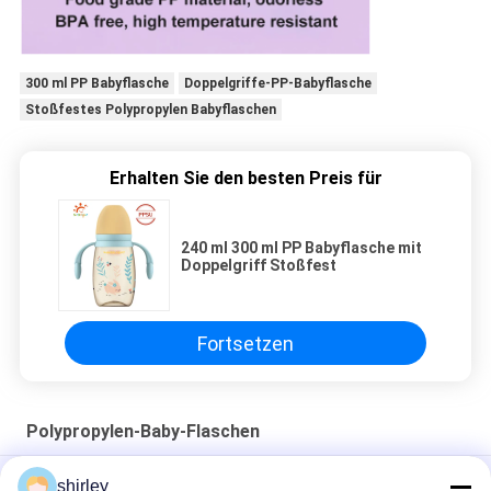
300 ml PP Babyflasche
Doppelgriffe-PP-Babyflasche
Stoßfestes Polypropylen Babyflaschen
Erhalten Sie den besten Preis für
240 ml 300 ml PP Babyflasche mit
Doppelgriff Stoßfest
Fortsetzen
Polypropylen-Baby-Flaschen
Hersteller 8oz Standard-Flasche 3 Stück im Set Langsamer
shirley