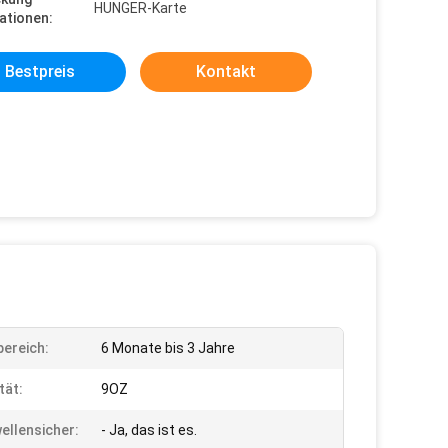
HUNGER-Karte
ationen:
Bestpreis
Kontakt
bereich:
6 Monate bis 3 Jahre
tät:
9OZ
ellensicher:
- Ja, das ist es.